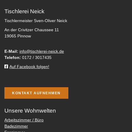
Tischlerei Neick
Tischlermeister Sven-Oliver Neick
An der Crivitzer Chaussee 11
19065 Pinnow
E-Mail:
info@tischlerei-neick.de
Telefon:
0172 / 3017435
Auf Facebook folgen!
KONTAKT AUFNEHMEN
Unsere Wohnwelten
Arbeitszimmer / Büro
Badezimmer