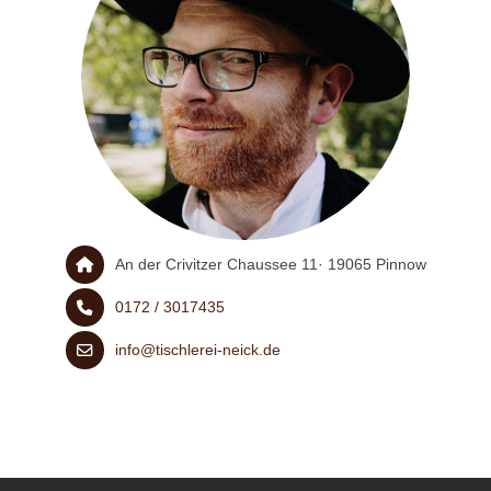
An der Crivitzer Chaussee 11· 19065 Pinnow
0172 / 3017435
info@tischlerei-neick.de