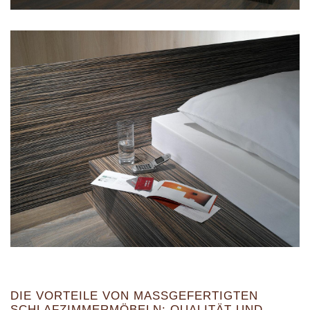
DIE VORTEILE VON MASSGEFERTIGTEN S
CHLAFZIMMERMÖBELN: QUALITÄT UND A