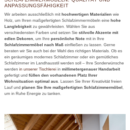
NPASSUNGSFÄHIGKEIT
Wir arbeiten ausschließlich mit
hochwertigen Materialien
wie
Holz, um Ihren maßgefertigten Schlafzimmermöbeln eine
hohe
Langlebigkeit
zu gewährleisten. Wählen Sie aus
verschiedensten Farben und setzen Sie
stilvolle Akzente mit
edlen Dekoren
, um Ihre
persönliche Note
mit in Ihre
Schlafzimmermöbel nach Maß
einfließen zu lassen. Gerne
beraten wir Sie auch bei der Wahl des richtigen Materials. Ob es
ein geräumiges modernes Schlafzimmer oder ein gemütliches
Schlafzimmer im Landhausstil werden soll – Ihre Sonderwünsche
werden
in unserer Tischlerei
in
millimetergenauer Handarbeit
gefertigt und
füllen den vorhandenen Platz Ihrer
Wohnsituation optimal aus
. Lassen Sie Ihrer Kreativität freien
Lauf und
planen Sie Ihre maßgefertigten Schlafzimmermöbel
,
um in Ruhe Energie zu tanken.