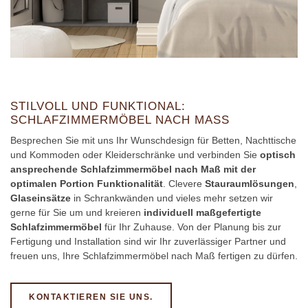
STILVOLL UND FUNKTIONAL:
SCHLAFZIMMERMÖBEL NACH MASS
Besprechen Sie mit uns Ihr Wunschdesign für Betten, Nachttische
und Kommoden oder Kleiderschränke und verbinden Sie
optisch
ansprechende Schlafzimmermöbel nach Maß mit der
optimalen Portion Funktionalität
. Clevere
Stauraumlösungen
,
Glaseinsätze
in Schrankwänden und vieles mehr setzen wir
gerne für Sie um und kreieren
individuell maßgefertigte
Schlafzimmermöbel
für Ihr Zuhause. Von der Planung bis zur
Fertigung und Installation sind wir Ihr zuverlässiger Partner und
freuen uns, Ihre Schlafzimmermöbel nach Maß fertigen zu dürfen.
KONTAKTIEREN SIE UNS.