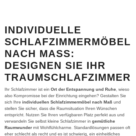
INDIVIDUELLE
SCHLAFZIMMERMÖBEL
NACH MASS: D
ESIGNEN SIE IHR T
RAUMSCHLAFZIMMER
Ihr Schlafzimmer ist ein
Ort der Entspannung und Ruhe
, wieso
also Kompromisse bei der Einrichtung eingehen? Gestalten Sie
sich Ihre
individuellen Schlafzimmermöbel nach Maß
und
stellen Sie sicher, dass die Raumsituation Ihren Wünschen
entspricht. Nutzen Sie Ihren verfügbaren Platz perfekt aus und
verwandeln Sie selbst kleine Schlafzimmer in
gemütliche
Raumwunder
mit Wohlfühlcharme. Standardlösungen passen oft
eher schlecht als recht und es ist schwierig, ein einheitliches