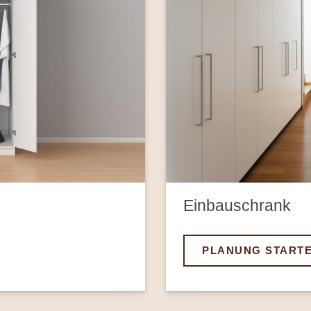
Einbauschrank
PLANUNG START