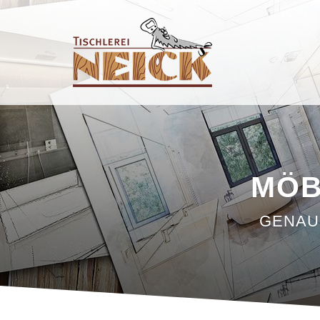
MÖB
GENAU