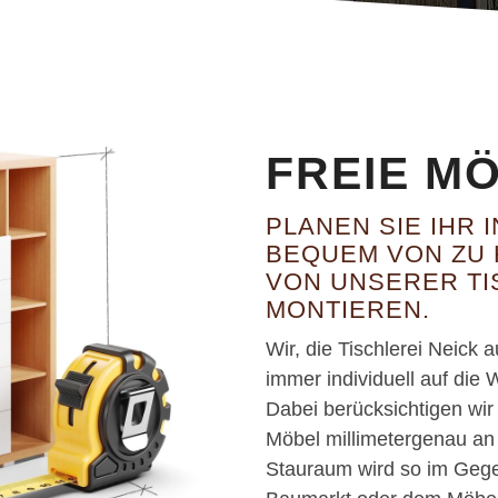
FREIE M
PLANEN SIE IHR
BEQUEM VON ZU 
VON UNSERER TI
MONTIEREN.
Wir, die Tischlerei Neick 
immer individuell auf di
Dabei berücksichtigen wir
Möbel millimetergenau an
Stauraum wird so im Geg