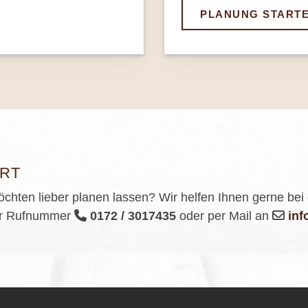
PLANUNG START
RT
öchten lieber planen lassen? Wir helfen Ihnen gerne bei
der Rufnummer
0172 / 3017435
oder per Mail an
info