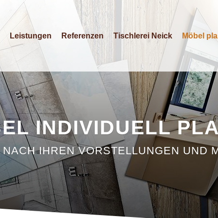
Leistungen
Referenzen
Tischlerei Neick
Möbel pl
EL INDIVIDUELL PL
 NACH IHREN VORSTELLUNGEN UND M