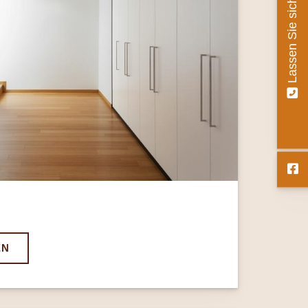
Lassen Sie sich beraten
EN