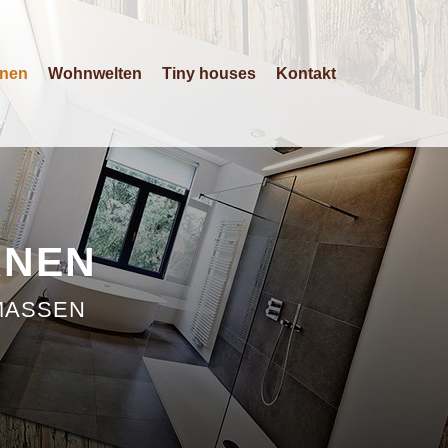
anen
Wohnwelten
Tiny houses
Kontakt
ANEN
ASSEN