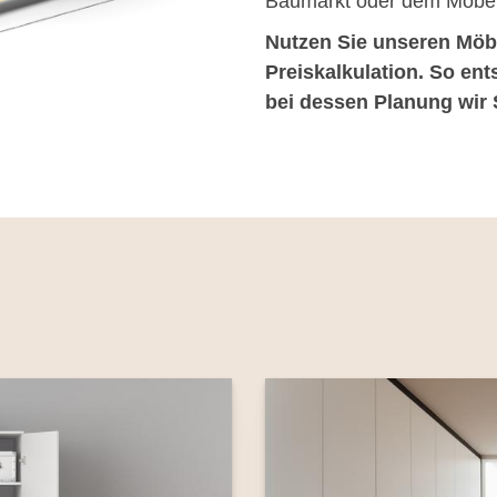
Baumarkt oder dem Möbel
Nutzen Sie unseren Möbe
Preiskalkulation. So ents
bei dessen Planung wir 