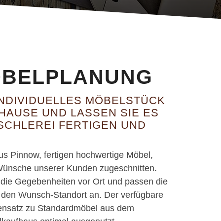
ÖBELPLANUNG
 INDIVIDUELLES MÖBELSTÜCK
HAUSE UND LASSEN SIE ES
SCHLEREI FERTIGEN UND
aus Pinnow, fertigen hochwertige Möbel,
e Wünsche unserer Kunden zugeschnitten.
 die Gegebenheiten vor Ort und passen die
 den Wunsch-Standort an. Der verfügbare
ensatz zu Standardmöbel aus dem