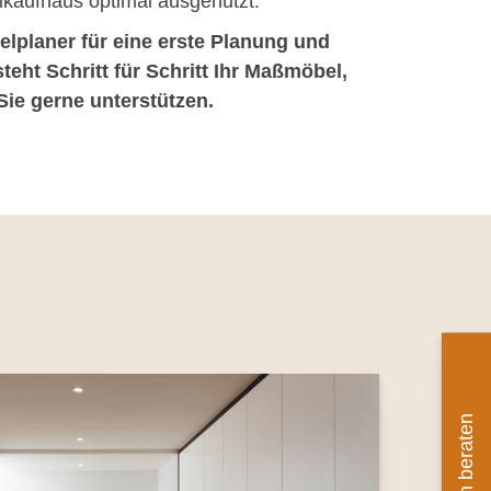
kaufhaus optimal ausgenutzt.
lplaner für eine erste Planung und
teht Schritt für Schritt Ihr Maßmöbel,
Sie gerne unterstützen.