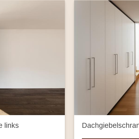
 links
Dachgiebelschran