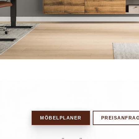
MÖBELPLANER
PREISANFRA