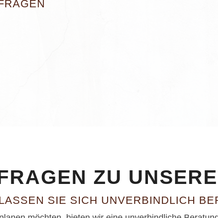
NFRAGEN
 FRAGEN ZU UNSER
LASSEN SIE SICH UNVERBINDLICH BE
st planen möchten, bieten wir eine unverbindliche Berat