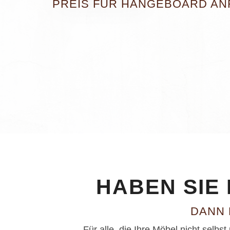
PREIS FÜR HÄNGEBOARD A
HABEN SIE
DANN 
Für alle, die Ihre Möbel nicht selb