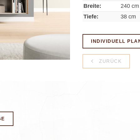
Breite:
240 cm
Tiefe:
38 cm
INDIVIDUELL PLA
ZURÜCK
GE