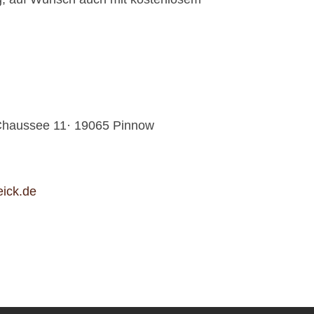
 Chaussee 11· 19065 Pinnow
eick.de