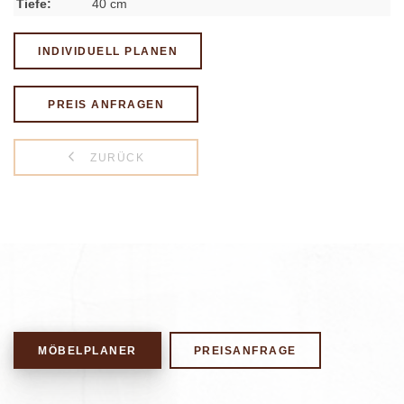
Tiefe:
40 cm
INDIVIDUELL PLANEN
PREIS ANFRAGEN
ZURÜCK
MÖBELPLANER
PREISANFRAGE