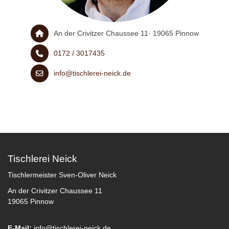
An der Crivitzer Chaussee 11· 19065 Pinnow
0172 / 3017435
info@tischlerei-neick.de
Tischlerei Neick
Tischlermeister Sven-Oliver Neick
An der Crivitzer Chaussee 11
19065 Pinnow
E-Mail:
info@tischlerei-neick.de