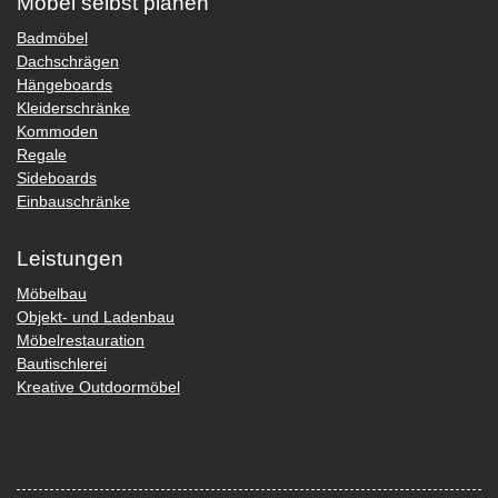
Möbel selbst planen
Badmöbel
Dachschrägen
Hängeboards
Kleiderschränke
Kommoden
Regale
Sideboards
Einbauschränke
Leistungen
Möbelbau
Objekt- und Ladenbau
Möbelrestauration
Bautischlerei
Kreative Outdoormöbel