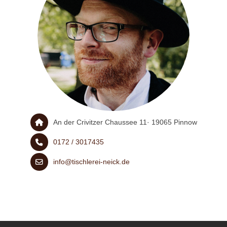
An der Crivitzer Chaussee 11· 19065 Pinnow
0172 / 3017435
info@tischlerei-neick.de