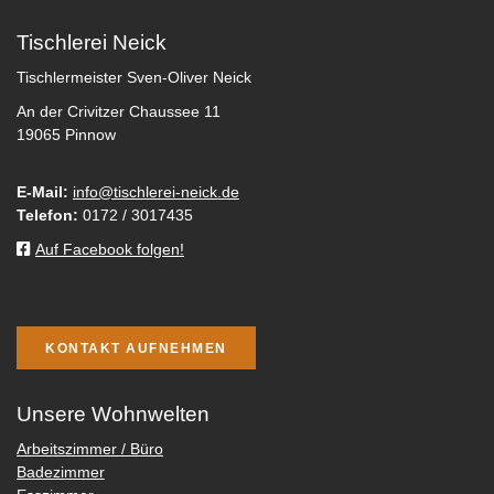
Tischlerei Neick
Tischlermeister Sven-Oliver Neick
An der Crivitzer Chaussee 11
19065 Pinnow
E-Mail:
info@tischlerei-neick.de
Telefon:
0172 / 3017435
Auf Facebook folgen!
KONTAKT AUFNEHMEN
Unsere Wohnwelten
Arbeitszimmer / Büro
Badezimmer