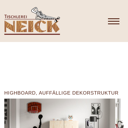
HIGHBOARD, AUFFÄLLIGE DEKORSTRUKTUR