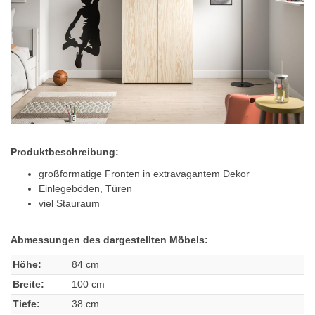
Produktbeschreibung:
großformatige Fronten in extravagantem Dekor
Einlegeböden, Türen
viel Stauraum
Abmessungen des dargestellten Möbels:
Höhe:
84 cm
Breite:
100 cm
Tiefe:
38 cm